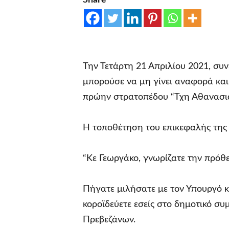
Share
Την Τετάρτη 21 Απριλίου 2021, συ
μπορούσε να μη γίνει αναφορά κα
πρώην στρατοπέδου “Τχη Αθανασιά
Η τοποθέτηση του επικεφαλής της
“Κε Γεωργάκο, γνωρίζατε την πρόθ
Πήγατε μιλήσατε με τον Υπουργό 
κοροϊδεύετε εσείς στο δημοτικό συ
Πρεβεζάνων.