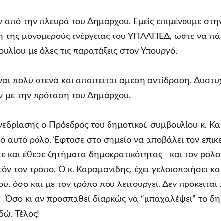
ν από την πλευρά του Δημάρχου. Εμείς επιμένουμε στ
η της μονομερούς ενέργειας του ΥΠΑΑΠΕΔ, ώστε να πάρ
υλίου με όλες τις παρατάξεις στον Υπουργό.
ναι πολύ στενά και απαιτείται άμεση αντίδραση. Δυστυ
 με την πρόταση του Δημάρχου.
νεδρίασης ο Πρόεδρος του δημοτικού συμβουλίου κ. Κα
ρό αυτό ρόλο. Έφτασε στο σημείο να αποβάλει τον επι
τε και έθεσε ζητήματα δημοκρατικότητας και τον ρόλο π
όν τον τρόπο. Ο κ. Καραμανίδης, έχει γελοιοποιήσει κα
ου, όσο και με τον τρόπο που λειτουργεί. Δεν πρόκειτ
. Όσο κι αν προσπαθεί διαρκώς να “μπαχαλέψει” το δημ
δώ. Τέλος!