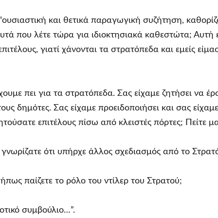
 “ουσιαστική και θετικά παραγωγική συζήτηση, καθορίζ
ι αυτά που λέτε τώρα για ιδιοκτησιακά καθεστώτα; Αυτή
ιτέλους, γιατί χάνονται τα στρατόπεδα και εμείς είμ
ουμε πει για τα στρατόπεδα. Σας είχαμε ζητήσει να έρ
τους δημότες. Σας είχαμε προειδοποιήσει και σας είχαμ
ητούσατε επιτέλους πίσω από κλειστές πόρτες; Πείτε μ
 γνωρίζατε ότι υπήρχε άλλος σχεδιασμός από το Στρατ
ήπως παίζετε το ρόλο του ντίλερ του Στρατού;
οτικό συμβούλιο…”.