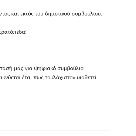
τός και εκτός του δημοτικού συμβουλίου.
στρατόπεδα!
ρότασή μας για ψηφιακό συμβούλιο
κνύεται έτσι πως τουλάχιστον υιοθετεί