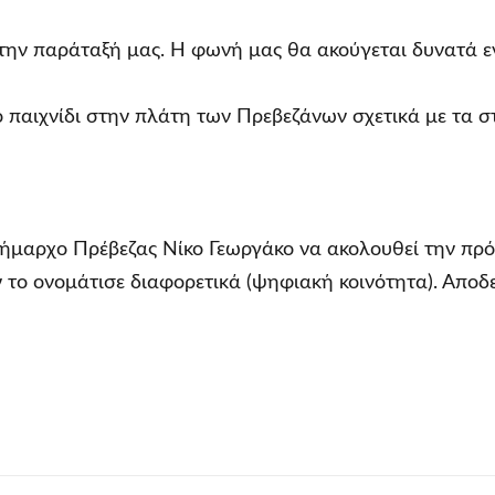
 την παράταξή μας. Η φωνή μας θα ακούγεται δυνατά εν
ο παιχνίδι στην πλάτη των Πρεβεζάνων σχετικά με τα 
 Δήμαρχο Πρέβεζας Νίκο Γεωργάκο να ακολουθεί την π
το ονομάτισε διαφορετικά (ψηφιακή κοινότητα). Αποδει