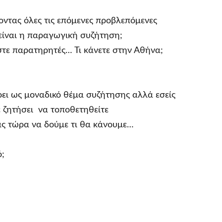
οντας όλες τις επόμενες προβλεπόμενες
 είναι η παραγωγική συζήτηση;
αστε παρατηρητές… Τι κάνετε στην Αθήνα;
οει ως μοναδικό θέμα συζήτησης αλλά εσείς
ε ζητήσει να τοποθετηθείτε
ας τώρα να δούμε τι θα κάνουμε…
ό;