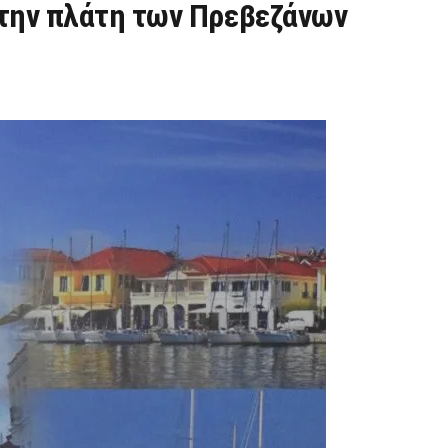
στην πλάτη των Πρεβεζάνων