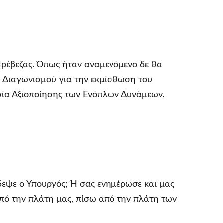
Πρέβεζας. Όπως ήταν αναμενόμενο δε θα
ύ Διαγωνισμού για την εκμίσθωση του
σία Αξιοποίησης των Ενόπλων Δυνάμεων.
δεψε ο Υπουργός; Ή σας ενημέρωσε και μας
 από την πλάτη μας, πίσω από την πλάτη των