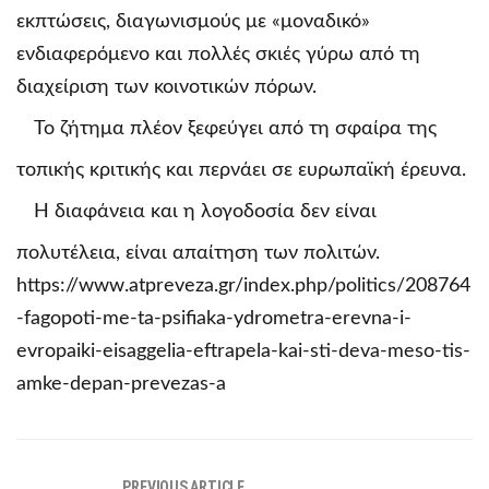
εκπτώσεις, διαγωνισμούς με «μοναδικό»
ενδιαφερόμενο και πολλές σκιές γύρω από τη
διαχείριση των κοινοτικών πόρων.
Το ζήτημα πλέον ξεφεύγει από τη σφαίρα της
τοπικής κριτικής και περνάει σε ευρωπαϊκή έρευνα.
Η διαφάνεια και η λογοδοσία δεν είναι
πολυτέλεια, είναι απαίτηση των πολιτών.
https://www.atpreveza.gr/index.php/politics/208764
-fagopoti-me-ta-psifiaka-ydrometra-erevna-i-
evropaiki-eisaggelia-eftrapela-kai-sti-deva-meso-tis-
amke-depan-prevezas-a
PREVIOUS ARTICLE