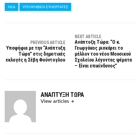
ΝΕΑ
ΥΠΟΨΗΦΙΟΙ-ΣΥΝΕΡΓΑΤΕΣ
NEXT ARTICLE
Ανάπτυξη Τώρα: “Ο κ.
PREVIOUS ARTICLE
Υποψήφια με την “Ανάπτυξη
Γεωργάκος ρισκάρει το
Τώρα” στις δημοτικές
μέλλον του νέου Μουσικού
εκλογές η Σέβη Φούντογλου
Σχολείου λέγοντας ψέματα
– Είναι επικίνδυνος”
ΑΝΑΠΤΥΞΗ ΤΩΡΑ
View articles