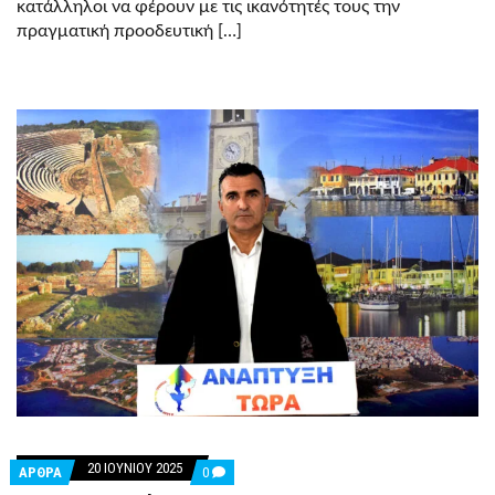
κατάλληλοι να φέρουν με τις ικανότητές τους την
πραγματική προοδευτική […]
20 ΙΟΥΝΊΟΥ 2025
COMMENTS
ΑΡΘΡΑ
0
ON