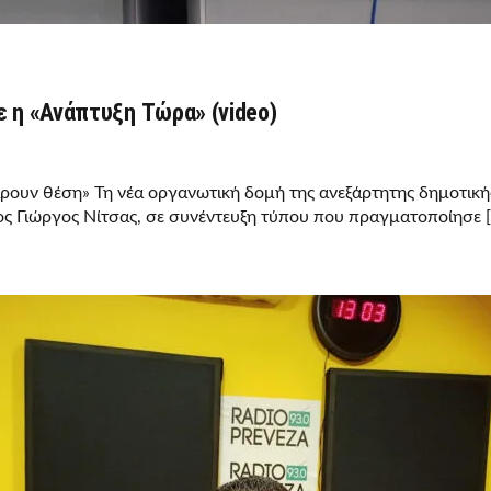
 η «Ανάπτυξη Τώρα» (video)
πάρουν θέση» Τη νέα οργανωτική δομή της ανεξάρτητης δημοτικ
ς Γιώργος Νίτσας, σε συνέντευξη τύπου που πραγματοποίησε 