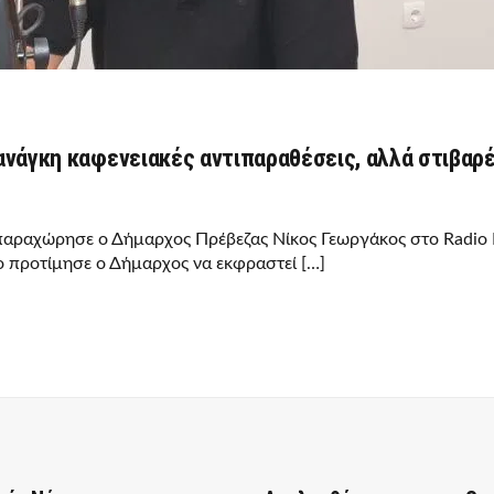
 ανάγκη καφενειακές αντιπαραθέσεις, αλλά στιβαρ
παραχώρησε ο Δήμαρχος Πρέβεζας Νίκος Γεωργάκος στο Radio P
 προτίμησε ο Δήμαρχος να εκφραστεί […]