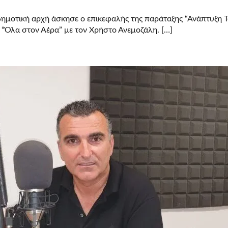
δημοτική αρχή άσκησε ο επικεφαλής της παράταξης “Ανάπτυξη Τ
“Όλα στον Αέρα” με τον Χρήστο Ανεμοζάλη. […]