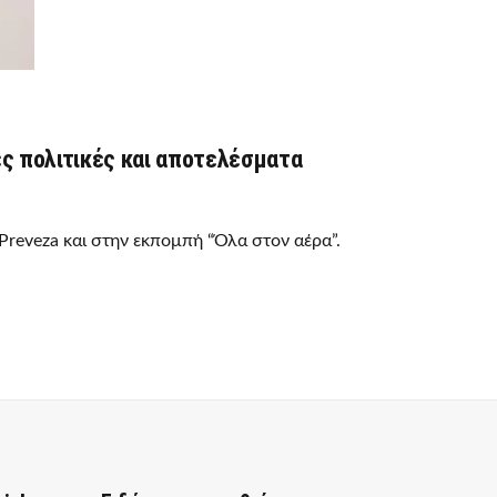
ές πολιτικές και αποτελέσματα
reveza και στην εκπομπή “Όλα στον αέρα”.