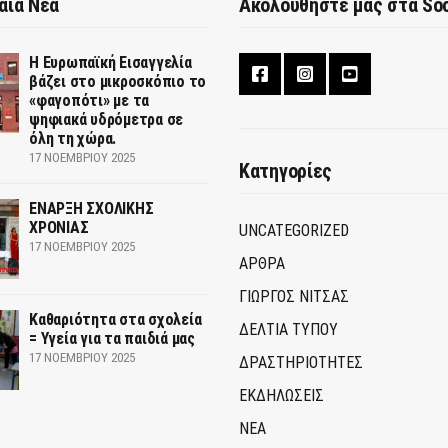
αία Νέα
Ακολουθήστε μας στα Soc
Η Ευρωπαϊκή Εισαγγελία
βάζει στο μικροσκόπιο το
«φαγοπότι» με τα
ψηφιακά υδρόμετρα σε
όλη τη χώρα.
17 ΝΟΕΜΒΡΊΟΥ 2025
Κατηγορίες
ΕΝΑΡΞΗ ΣΧΟΛΙΚΗΣ
ΧΡΟΝΙΑΣ
UNCATEGORIZED
17 ΝΟΕΜΒΡΊΟΥ 2025
ΑΡΘΡΑ
ΓΙΩΡΓΟΣ ΝΙΤΣΑΣ
Καθαριότητα στα σχολεία
ΔΕΛΤΙΑ ΤΥΠΟΥ
= Υγεία για τα παιδιά μας
17 ΝΟΕΜΒΡΊΟΥ 2025
ΔΡΑΣΤΗΡΙΟΤΗΤΕΣ
ΕΚΔΗΛΩΣΕΙΣ
ΝΕΑ