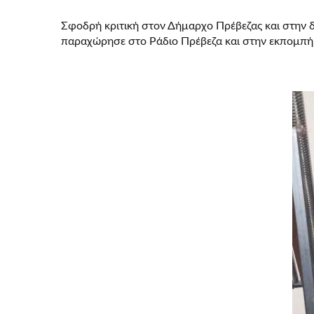
ΣΕ
ΓΕΩΡΓΆΚΟ
Σφοδρή κριτική στον Δήμαρχο Πρέβεζας και στην 
–
ΤΙ
παραχώρησε στο Ράδιο Πρέβεζα και στην εκπομπή 
ΑΝΈΦΕΡΕ
ΓΙΑ
Β.ΡΟΠΌΚΗ
!