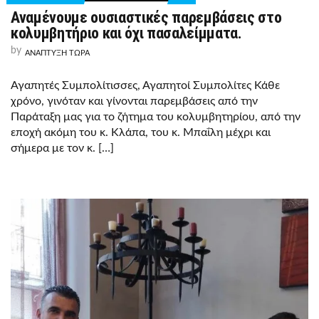
ON
Αναμένουμε ουσιαστικές παρεμβάσεις στο
ΑΝΑΜΈΝΟΥΜΕ
ΟΥΣΙΑΣΤΙΚΈΣ
κολυμβητήριο και όχι πασαλείμματα.
ΠΑΡΕΜΒΆΣΕΙΣ
ΣΤΟ
by
ΑΝΑΠΤΥΞΗ ΤΩΡΑ
ΚΟΛΥΜΒΗΤΉΡΙΟ
ΚΑΙ
ΌΧΙ
Αγαπητές Συμπολίτισσες, Αγαπητοί Συμπολίτες Κάθε
ΠΑΣΑΛΕΊΜΜΑΤΑ.
χρόνο, γινόταν και γίνονται παρεμβάσεις από την
Παράταξη μας για το ζήτημα του κολυμβητηρίου, από την
εποχή ακόμη του κ. Κλάπα, του κ. Μπαΐλη μέχρι και
σήμερα με τον κ. […]