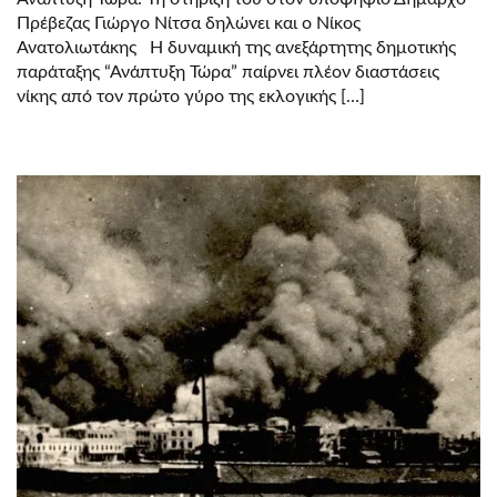
ΝΊΤΣΑ
ΔΗΛΏΝΕΙ
Πρέβεζας Γιώργο Νίτσα δηλώνει και ο Νίκος
ΚΑΙ
Ανατολιωτάκης Η δυναμική της ανεξάρτητης δημοτικής
Ο
ΝΊΚΟΣ
παράταξης “Ανάπτυξη Τώρα” παίρνει πλέον διαστάσεις
ΑΝΑΤΟΛΙΩΤΆΚΗΣ
νίκης από τον πρώτο γύρο της εκλογικής […]