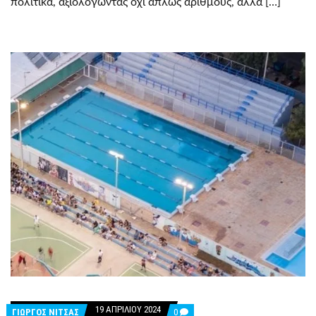
πολιτικά, αξιολογώντας όχι απλώς αριθμούς, αλλά […]
19 ΑΠΡΙΛΊΟΥ 2024
COMMENTS
ΓΙΩΡΓΟΣ ΝΙΤΣΑΣ
0