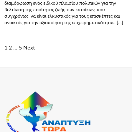
διαμόρφωση ενός ειδικού πλαισίου πολιτικών για την
ΠΗΝΕΛΌΠΗΣ
ΑΘΑΝΑΣΊΟΥ
βελτίωση της ποιότητας ζωής των κατοίκων, που
συγχρόνως να είναι ελκυστικός για τους επισκέπτες και
ανοικτός για την αξιοποίηση της επιχειρηματικότητας. […]
Posts
1
2
…
5
Next
navigation