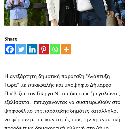
Share
Η ανεξάρτητη δημοτική παράταξη “Ανάπτυξη
Τώρα” με επικεφαλής και υποψήφιο Δήμαρχο
Πρέβεζας τον Γιώργο Νίτσα διαρκώς “μεγαλώνει”,
εξελίσσεται πετυχαίνοντας να συσπειρωθούν στο
ψηφοδέλτιο της παράταξης δημότες κατάλληλοι
να φέρουν με τις ικανότητές τους την πραγματική
προοδευτική δημοκρατική αλλαγή στο Δήμο