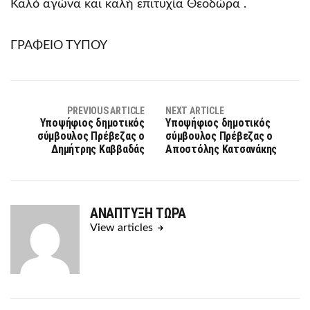
Καλό αγώνα και καλή επιτυχία Θεοδώρα .
ΓΡΑΦΕΙΟ ΤΥΠΟΥ
PREVIOUS ARTICLE
NEXT ARTICLE
Υποψήφιος δημοτικός
Υποψήφιος δημοτικός
σύμβουλος Πρέβεζας ο
σύμβουλος Πρέβεζας ο
Δημήτρης Καββαδάς
Αποστόλης Κατσανάκης
ΑΝΑΠΤΥΞΗ ΤΩΡΑ
View articles