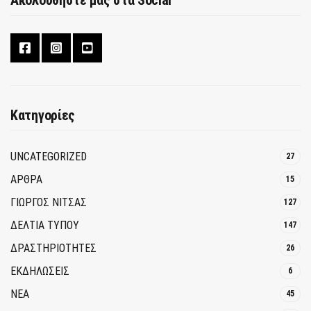
Ακολουθήστε μας στα Social
Κατηγορίες
UNCATEGORIZED
27
ΑΡΘΡΑ
15
ΓΙΩΡΓΟΣ ΝΙΤΣΑΣ
127
ΔΕΛΤΙΑ ΤΥΠΟΥ
147
ΔΡΑΣΤΗΡΙΟΤΗΤΕΣ
26
ΕΚΔΗΛΩΣΕΙΣ
6
ΝΕΑ
45