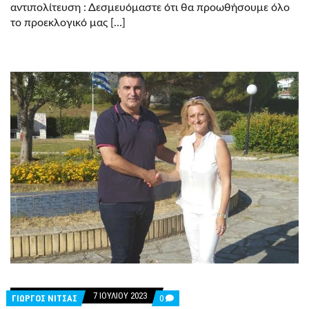
αντιπολίτευση : Δεσμευόμαστε ότι θα προωθήσουμε όλο
το προεκλογικό μας […]
7 ΙΟΥΛΊΟΥ 2023
COMMENTS
ΓΙΩΡΓΟΣ ΝΙΤΣΑΣ
0
ON