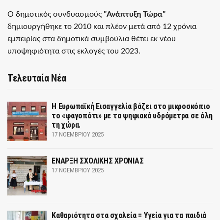
Ο δημοτικός συνδυασμούς
”Ανάπτυξη Τώρα”
δημιουργήθηκε το 2010 και πλέον μετά από 12 χρόνια
εμπειρίας στα δημοτικά συμβούλια θέτει εκ νέου
υποψηφιότητα στις εκλογές του 2023.
Τελευταία Νέα
Η Ευρωπαϊκή Εισαγγελία βάζει στο μικροσκόπιο
το «φαγοπότι» με τα ψηφιακά υδρόμετρα σε όλη
τη χώρα.
17 ΝΟΕΜΒΡΊΟΥ 2025
ΕΝΑΡΞΗ ΣΧΟΛΙΚΗΣ ΧΡΟΝΙΑΣ
17 ΝΟΕΜΒΡΊΟΥ 2025
Καθαριότητα στα σχολεία = Υγεία για τα παιδιά