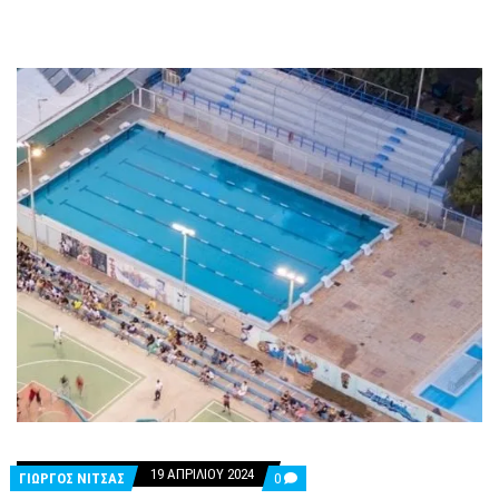
19 ΑΠΡΙΛΊΟΥ 2024
COMMENTS
ΓΙΩΡΓΟΣ ΝΙΤΣΑΣ
0
ON