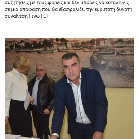
ΤΟΥ
συζητήσεις με τους φορείς και δεν μπορείς να καταλήξεις
Κ.
σε μια απόφαση που θα εξασφαλίζει την ευρύτατη δυνατή
ΔΗΜΆΡΧΟΥ??
συναίνεση ( ενώ […]