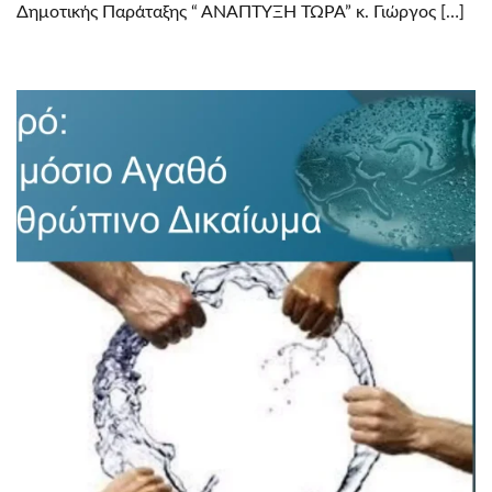
Δημοτικής Παράταξης “ ΑΝΑΠΤΥΞΗ ΤΩΡΑ” κ. Γιώργος […]
ΖΏΩΝ.