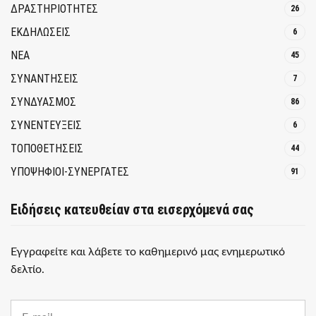
ΔΡΑΣΤΗΡΙΟΤΗΤΕΣ
26
ΕΚΔΗΛΩΣΕΙΣ
6
ΝΕΑ
45
ΣΥΝΑΝΤΗΣΕΙΣ
7
ΣΥΝΔΥΑΣΜΟΣ
86
ΣΥΝΕΝΤΕΥΞΕΙΣ
6
ΤΟΠΟΘΕΤΗΣΕΙΣ
44
ΥΠΟΨΗΦΙΟΙ-ΣΥΝΕΡΓΑΤΕΣ
91
Ειδήσεις κατευθείαν στα εισερχόμενά σας
Εγγραφείτε και λάβετε το καθημερινό μας ενημερωτικό
δελτίο.
E