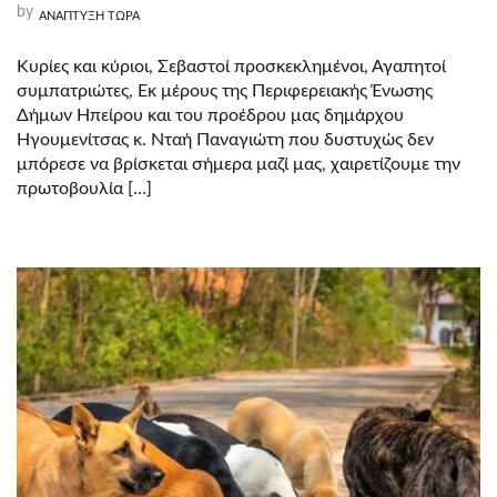
–
by
ΑΝΑΠΤΥΞΗ ΤΩΡΑ
ΠΕΡΉΦΑΝΗ
ΠΑΤΡΊΔΑ.
Κυρίες και κύριοι, Σεβαστοί προσκεκλημένοι, Αγαπητοί
συμπατριώτες, Εκ μέρους της Περιφερειακής Ένωσης
Δήμων Ηπείρου και του προέδρου μας δημάρχου
Ηγουμενίτσας κ. Νταή Παναγιώτη που δυστυχώς δεν
μπόρεσε να βρίσκεται σήμερα μαζί μας, χαιρετίζουμε την
πρωτοβουλία […]