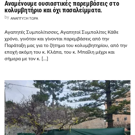
Αναμένουμε ουσιαστικές παρεμβάσεις στο
ΑΝΑΜΈΝΟΥΜΕ
ΟΥΣΙΑΣΤΙΚΈΣ
κολυμβητήριο και όχι πασαλείμματα.
ΠΑΡΕΜΒΆΣΕΙΣ
ΣΤΟ
by
ΑΝΑΠΤΥΞΗ ΤΩΡΑ
ΚΟΛΥΜΒΗΤΉΡΙΟ
ΚΑΙ
ΌΧΙ
Αγαπητές Συμπολίτισσες, Αγαπητοί Συμπολίτες Κάθε
ΠΑΣΑΛΕΊΜΜΑΤΑ.
χρόνο, γινόταν και γίνονται παρεμβάσεις από την
Παράταξη μας για το ζήτημα του κολυμβητηρίου, από την
εποχή ακόμη του κ. Κλάπα, του κ. Μπαΐλη μέχρι και
σήμερα με τον κ. […]